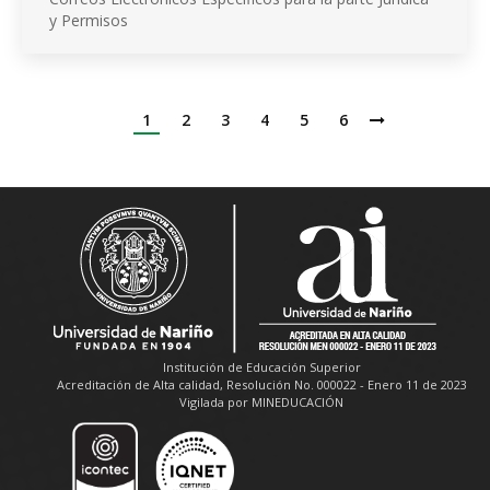
y Permisos
1
2
3
4
5
6
Institución de Educación Superior
Acreditación de Alta calidad, Resolución No. 000022 - Enero 11 de 2023
Vigilada por MINEDUCACIÓN