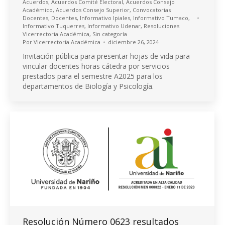
Acuerdos
,
Acuerdos Comité Electoral
,
Acuerdos Consejo
Académico
,
Acuerdos Consejo Superior
,
Convocatorias
Docentes
,
Docentes
,
Informativo Ipiales
,
Informativo Tumaco
,
Informativo Tuquerres
,
Informativo Udenar
,
Resoluciones
Vicerrectoría Académica
,
Sin categoría
Por
Vicerrectoría Académica
diciembre 26, 2024
Invitación pública para presentar hojas de vida para
vincular docentes horas cátedra por servicios
prestados para el semestre A2025 para los
departamentos de Biología y Psicología.
Resolución Número 0623 resultados