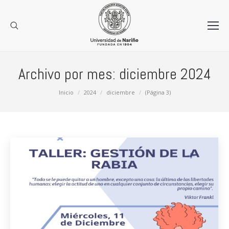
Archivo por mes:
diciembre 2024
Estás aquí:
Inicio
2024
diciembre
(Página 3)