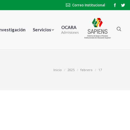
Correo Institucional
OCARA
Investigación
Servicios
Admisiones
tás aquí:
Inicio
2025
febrero
17