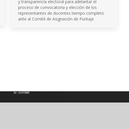
y transparencia electoral para adelantar el
proceso de convocatoria y elección de los
representantes de docentes tiempo completo
ante al Comité de Asignación de Puntaje
Institución de Educación Superior
Acreditación de Alta calidad, Resolución No. 000022 - Enero 11 de 2023
Vigilada por MINEDUCACIÓN