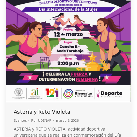
Asteria y Reto Violeta
Eventos
Por
UDENAR
marzo 6, 2026
ASTERIA y RETO VIOLETA, actividad deportiva
universitaria que se realiza en conmemoración del Día