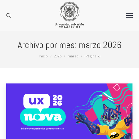
Archivo por mes:
marzo 2026
Estás aquí:
Inicio
2026
marzo
(Página 7)