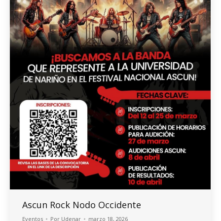
Ascun Rock Nodo Occidente
Eventos
Por
Udenar
marzo 18, 2026