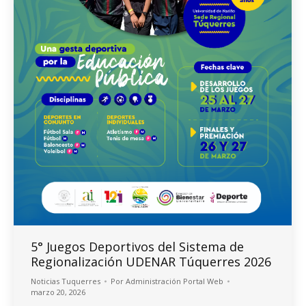
5° Juegos Deportivos del Sistema de
Regionalización UDENAR Túquerres 2026
Noticias Tuquerres
Por
Administración Portal Web
marzo 20, 2026