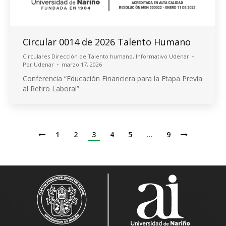
Circular 0014 de 2026 Talento Humano
Circulares Dirección de Talento humano
,
Informativo Udenar
Por
Udenar
marzo 17, 2026
Conferencia “Educación Financiera para la Etapa Previa
al Retiro Laboral”
1
2
3
4
5
…
9