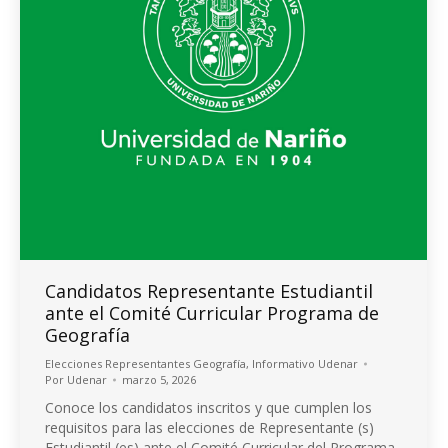
Candidatos Representante Estudiantil
ante el Comité Curricular Programa de
Geografía
Elecciones Representantes Geografía
,
Informativo Udenar
Por
Udenar
marzo 5, 2026
Conoce los candidatos inscritos y que cumplen los
requisitos para las elecciones de Representante (s)
Estudiantil (es) ante el Comité Curricular del Programa