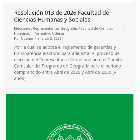
Resolución 013 de 2026 Facultad de
Ciencias Humanas y Sociales
Elecciones Representantes Geografía
,
Facultad de Ciencias
Humanas
,
Informativo Udenar
Por
Udenar
marzo 5, 2026
Por la cual se adopta el reglamento de garantías y
transparencia electoral para adelantar el proceso de
elección del Representante Profesoral ante el Comité
Curricular del Programa de Geografía para el período
comprendido entre Abril de 2026 y Abril de 2030 (4
años).