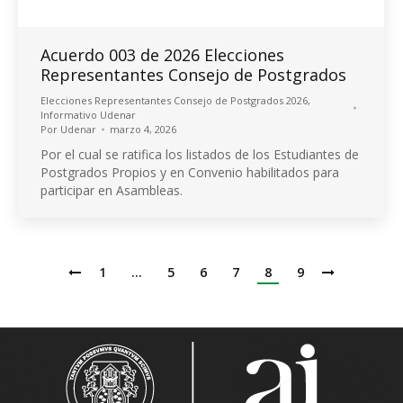
Acuerdo 003 de 2026 Elecciones
Representantes Consejo de Postgrados
Elecciones Representantes Consejo de Postgrados 2026
,
Informativo Udenar
Por
Udenar
marzo 4, 2026
Por el cual se ratifica los listados de los Estudiantes de
Postgrados Propios y en Convenio habilitados para
participar en Asambleas.
1
…
5
6
7
8
9