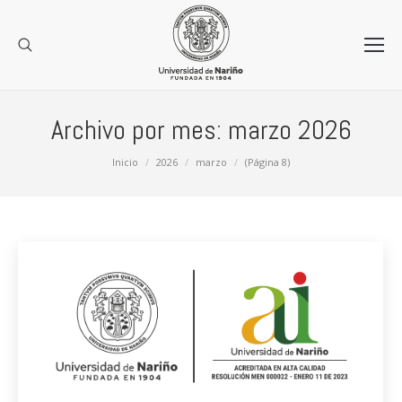
Archivo por mes:
marzo 2026
Estás aquí:
Inicio
2026
marzo
(Página 8)