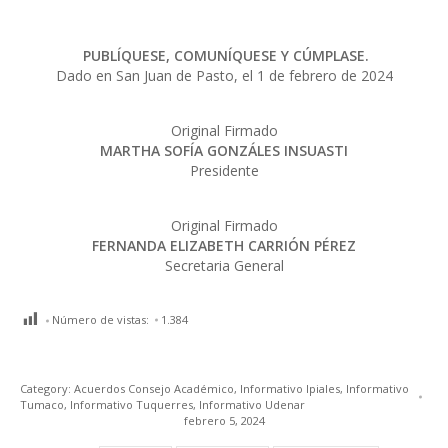
PUBLÍQUESE, COMUNÍQUESE Y CÚMPLASE.
Dado en San Juan de Pasto, el 1 de febrero de 2024
Original Firmado
MARTHA SOFÍA GONZÁLES INSUASTI
Presidente
Original Firmado
FERNANDA ELIZABETH CARRIÓN PÉREZ
Secretaria General
Número de vistas:
1.384
Category:
Acuerdos Consejo Académico
,
Informativo Ipiales
,
Informativo
Tumaco
,
Informativo Tuquerres
,
Informativo Udenar
febrero 5, 2024