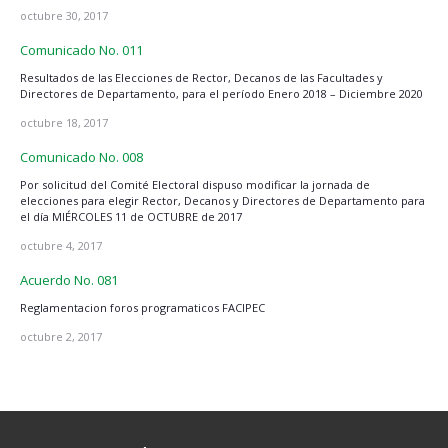
octubre 30, 2017
Comunicado No. 011
Resultados de las Elecciones de Rector, Decanos de las Facultades y
Directores de Departamento, para el período Enero 2018 – Diciembre 2020
octubre 18, 2017
Comunicado No. 008
Por solicitud del Comité Electoral dispuso modificar la jornada de
elecciones para elegir Rector, Decanos y Directores de Departamento para
el día MIÉRCOLES 11 de OCTUBRE de 2017
octubre 4, 2017
Acuerdo No. 081
Reglamentacion foros programaticos FACIPEC
octubre 2, 2017