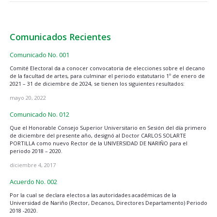
Comunicados Recientes
Comunicado No. 001
Comité Electoral da a conocer convocatoria de elecciones sobre el decano
de la facultad de artes, para culminar el periodo estatutario 1º de enero de
2021 – 31 de diciembre de 2024, se tienen los siguientes resultados:
mayo 20, 2022
Comunicado No. 012
Que el Honorable Consejo Superior Universitario en Sesión del día primero
de diciembre del presente año, designó al Doctor CARLOS SOLARTE
PORTILLA como nuevo Rector de la UNIVERSIDAD DE NARIÑO para el
periodo 2018 – 2020.
diciembre 4, 2017
Acuerdo No. 002
Por la cual se declara electos a las autoridades académicas de la
Universidad de Nariño (Rector, Decanos, Directores Departamento) Periodo
2018 -2020.