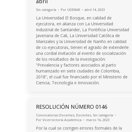
abril
Sin categoría
Por
UDENAR
abril 14, 2023
La Universidad El Bosque, en calidad de
ejecutora, en alianza con La Universidad
Industrial de Santander, La Pontificia Universidad
Javeriana de Cali, La Universidad Católica de
Manizales y la Universidad de Nariño en calidad
de co-ejecutoras, tienen el agrado de extenderle
una cordial invitación al evento de socialización
de los resultados de la investigación:
“Prevalencia y factores asociados al parto
humanizado en siete ciudades de Colombia,
2018”, el cual fue financiado por el Ministerio de
Ciencia, Tecnología e Innovación.
RESOLUCIÓN NÚMERO 0146
Convocatorias Docentes
,
Docentes
,
Sin categoría
Por
Vicerrectoría Académica
marzo 16, 2023
Por la cual se corrigen errores formales de la