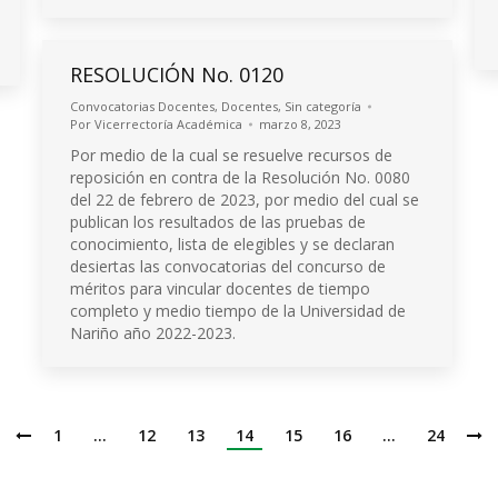
RESOLUCIÓN No. 0120
Convocatorias Docentes
,
Docentes
,
Sin categoría
Por
Vicerrectoría Académica
marzo 8, 2023
Por medio de la cual se resuelve recursos de
reposición en contra de la Resolución No. 0080
del 22 de febrero de 2023, por medio del cual se
publican los resultados de las pruebas de
conocimiento, lista de elegibles y se declaran
desiertas las convocatorias del concurso de
méritos para vincular docentes de tiempo
completo y medio tiempo de la Universidad de
Nariño año 2022-2023.
1
…
12
13
14
15
16
…
24