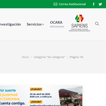
Correo Institucional
OCARA
Investigación
Servicios
Admisiones
Inicio
Categoría "Sin categoría"
(Página 14)