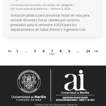
Convocatorias Docentes
,
Docentes
,
Sin categoría
Por
Vicerrectoría Académica
febrero 2, 2024
Invitación pública para presentar hojas de vida para
vincular docentes horas cátedra por servicios
prestados para el semestre A2024 para los
departamentos de Salud Animal e Ingeniería Civil.
1
…
5
6
7
8
9
…
24
Institución de Educación Superior