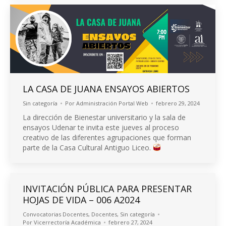
LA CASA DE JUANA ENSAYOS ABIERTOS
Sin categoría
Por
Administración Portal Web
febrero 29, 2024
La dirección de Bienestar universitario y la sala de
ensayos Udenar te invita este jueves al proceso
creativo de las diferentes agrupaciones que forman
parte de la Casa Cultural Antiguo Liceo.
INVITACIÓN PÚBLICA PARA PRESENTAR
HOJAS DE VIDA – 006 A2024
Convocatorias Docentes
,
Docentes
,
Sin categoría
Por
Vicerrectoría Académica
febrero 27, 2024