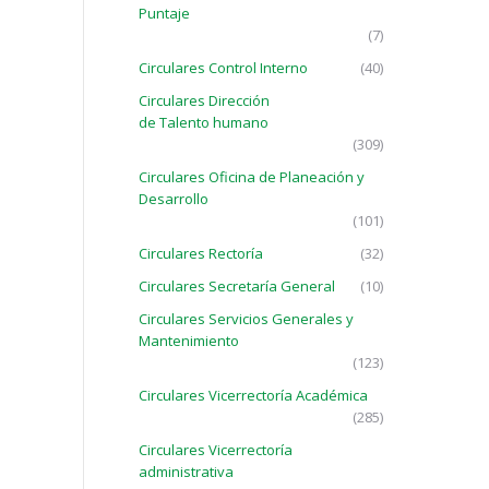
Puntaje
(7)
Circulares Control Interno
(40)
Circulares Dirección
de Talento humano
(309)
Circulares Oficina de Planeación y
Desarrollo
(101)
Circulares Rectoría
(32)
Circulares Secretaría General
(10)
Circulares Servicios Generales y
Mantenimiento
(123)
Circulares Vicerrectoría Académica
(285)
Circulares Vicerrectoría
administrativa