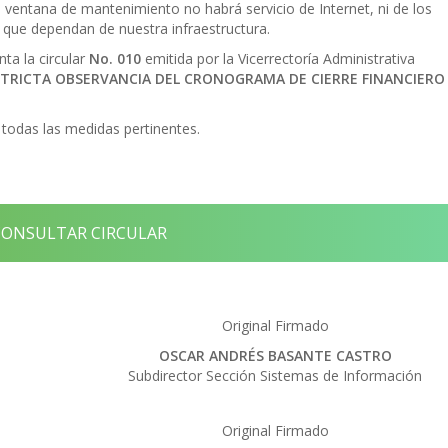
a ventana de mantenimiento no habrá servicio de Internet, ni de los
 que dependan de nuestra infraestructura.
ta la circular
No. 010
emitida por la Vicerrectoría Administrativa
STRICTA OBSERVANCIA DEL CRONOGRAMA DE CIERRE FINANCIERO
odas las medidas pertinentes.
ONSULTAR CIRCULAR
Original Firmado
OSCAR ANDRÉS BASANTE CASTRO
Subdirector Sección Sistemas de Información
Original Firmado