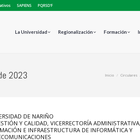
ativos
SAPIENS
PQRSD’F
La Universidad
Regionalización
Formación
de 2023
Estás aquí:
Inicio
Circulares
ERSIDAD DE NARIÑO
STIÓN Y CALIDAD, VICERRECTORÍA ADMINISTRATIVA
RMACIÓN E INFRAESTRUCTURA DE INFORMÁTICA Y
ECOMUNICACIONES