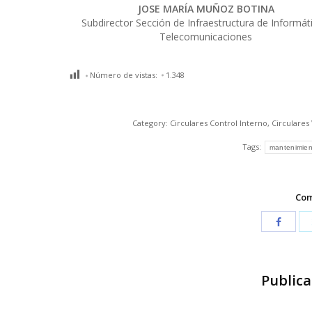
JOSE MARÍA MUÑOZ BOTINA
Subdirector Sección de Infraestructura de Informát
Telecomunicaciones
Número de vistas:
1.348
Category:
Circulares Control Interno
,
Circulares
Tags:
mantenimien
Com
Publica