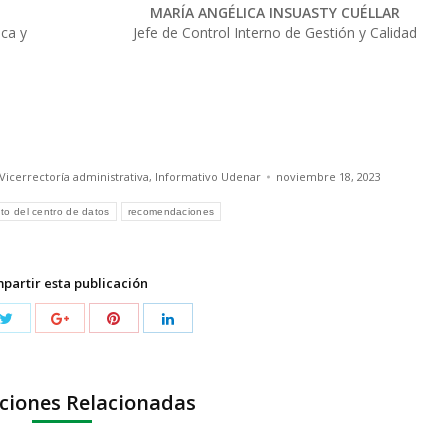
MARÍA ANGÉLICA INSUASTY CUÉLLAR
ica y
Jefe de Control Interno de Gestión y Calidad
 Vicerrectoría administrativa
,
Informativo Udenar
noviembre 18, 2023
to del centro de datos
recomendaciones
partir esta publicación
ciones Relacionadas