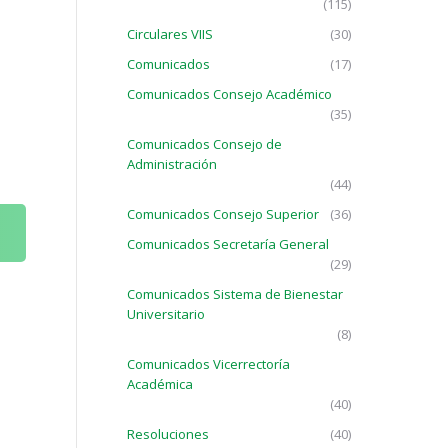
(115)
Circulares VIIS
(30)
Comunicados
(17)
Comunicados Consejo Académico
(35)
Comunicados Consejo de
Administración
(44)
Comunicados Consejo Superior
(36)
Comunicados Secretaría General
(29)
Comunicados Sistema de Bienestar
Universitario
(8)
Comunicados Vicerrectoría
Académica
(40)
Resoluciones
(40)