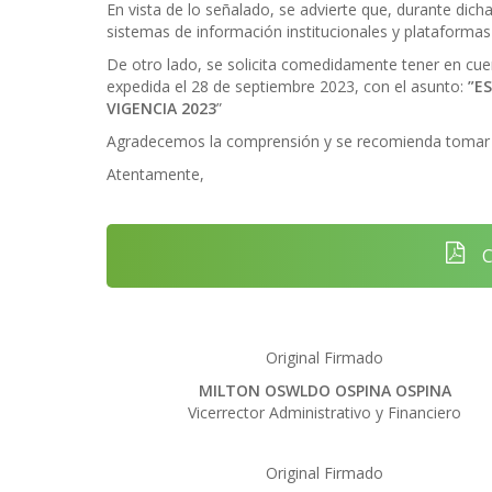
En vista de lo señalado, se advierte que, durante dich
sistemas de información institucionales y plataformas
De otro lado, se solicita comedidamente tener en cuen
expedida el 28 de septiembre 2023, con el asunto:
”E
VIGENCIA 2023
”
Agradecemos la comprensión y se recomienda tomar t
Atentamente,
C
Original Firmado
MILTON OSWLDO OSPINA OSPINA
Vicerrector Administrativo y Financiero
Original Firmado