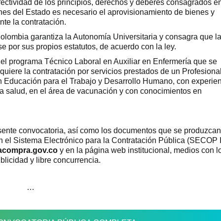
fectividad de los principios, derechos y deberes consagrados en
ines del Estado es necesario el aprovisionamiento de bienes y
nte la contratación.
 Colombia garantiza la Autonomía Universitaria y consagra que l
e por sus propios estatutos, de acuerdo con la ley.
del programa Técnico Laboral en Auxiliar en Enfermería que se
equiere la contratación por servicios prestados de un Profesiona
n Educación para el Trabajo y Desarrollo Humano, con experie
 salud, en el área de vacunación y con conocimientos en
nte convocatoria, así como los documentos que se produzcan
n el Sistema Electrónico para la Contratación Pública (SECOP II
acompra.gov.co
y en la página web institucional, medios con l
blicidad y libre concurrencia.
…