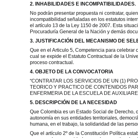
2. INHABILIDADES E INCOMPATIBILIDADES.
No podrán presentar propuesta ni contratar, quie
incompatibilidad señaladas en los estatutos inter
el artículo 13 de la Ley 1150 de 2007. Esta situaci
Procuraduría General de la Nación y demás docu
3. JUSTIFICACIÓN DEL MECANISMO DE SEL
Que en el Articulo 5, Competencia para celebrar 
cual se expide el Estatuto Contractual de la Unive
proceso contractual.
4. OBJETO DE LA CONVOCATORIA
“CONTRATAR LOS SERVICIOS DE UN (1) P
TEORICO Y PRACTICO DE CONTENIDOS PAR
ENFERMERIA DE LA ESCUELA DE AUXILIARE
5. DESCRIPCIÓN DE LA NECESIDAD
Que Colombia es un Estado Social de Derecho, or
autonomía en sus entidades territoriales, democrát
humana, en el trabajo, la solidaridad de las perso
Que el artículo 2º de la Constitución Política est