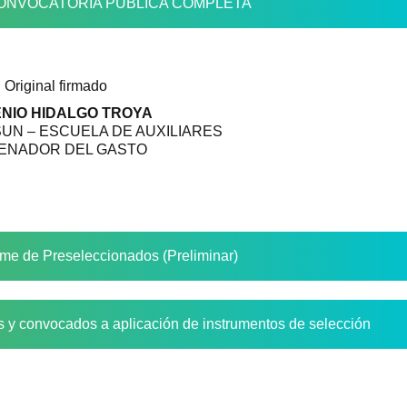
NVOCATORIA PÚBLICA COMPLETA
Original firmado
NIO HIDALGO TROYA
UN – ESCUELA DE AUXILIARES
ENADOR DEL GASTO
rme de Preseleccionados (Preliminar)
 y convocados a aplicación de instrumentos de selección