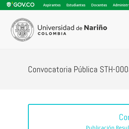
Aspirantes
Estudiantes
Docentes
Administr
Convocatoria Pública STH-00
Co
Publicación Resul