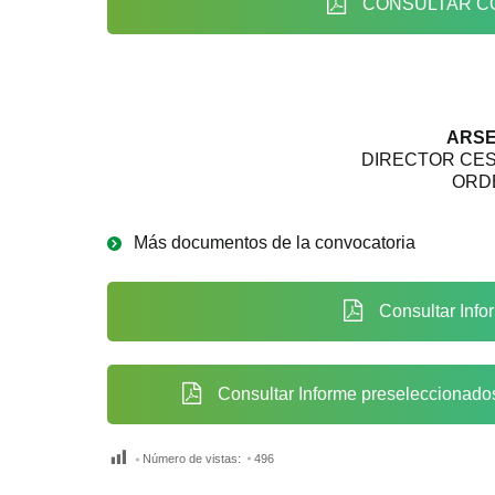
CONSULTAR CO
ARSE
DIRECTOR CES
ORD
Más documentos de la convocatoria
Consultar Info
Consultar Informe preseleccionados
Número de vistas:
496