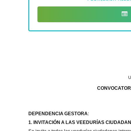
CONVOCATORIA
DEPENDENCIA GESTORA
:
1. INVITACIÓN A LAS VEEDURÍAS CIUDADA