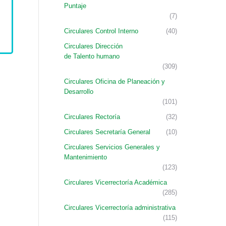
Puntaje
(7)
Circulares Control Interno
(40)
Circulares Dirección
de Talento humano
(309)
Circulares Oficina de Planeación y
Desarrollo
(101)
Circulares Rectoría
(32)
Circulares Secretaría General
(10)
Circulares Servicios Generales y
Mantenimiento
(123)
Circulares Vicerrectoría Académica
(285)
Circulares Vicerrectoría administrativa
(115)