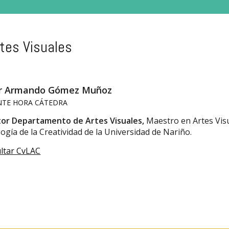
tes Visuales
er Armando Gómez Muñoz
TE HORA CÁTEDRA
tor Departamento de Artes Visuales,
Maestro en Artes Visu
gía de la Creatividad de la Universidad de Nariño.
ltar CvLAC