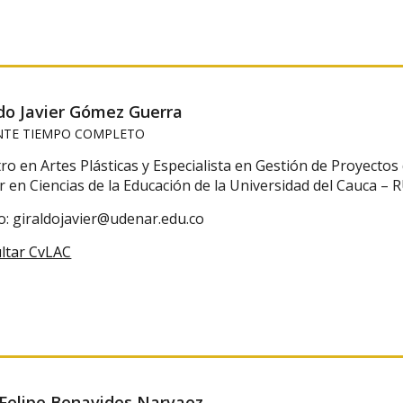
ldo Javier Gómez Guerra
TE TIEMPO COMPLETO
o en Artes Plásticas y Especialista en Gestión de Proyectos
r en Ciencias de la Educación de la Universidad del Cauca
o: giraldojavier@udenar.edu.co
ltar CvLAC
 Felipe Benavides Narvaez