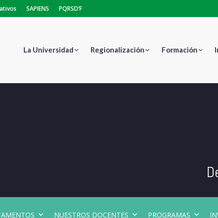
ativos
SAPIENS
PQRSD’F
La Universidad
Regionalización
Formación
D
TAMENTOS
NUESTROS DOCENTES
PROGRAMAS
IN