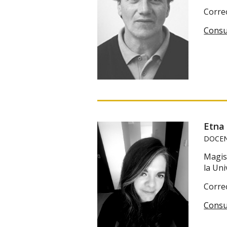
Corre
Consu
Etna
DOCEN
Magis
la Uni
Corre
Consu