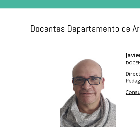
Docentes Departamento de Ar
Javi
DOCEN
Direc
Pedago
Consu