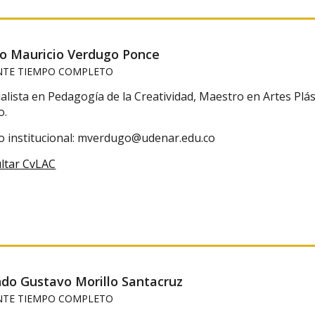
ro Mauricio Verdugo Ponce
TE TIEMPO COMPLETO
alista en Pedagogía de la Creatividad, Maestro en Artes Plás
o.
o institucional: mverdugo@udenar.edu.co
ltar CvLAC
ndo Gustavo Morillo Santacruz
TE TIEMPO COMPLETO