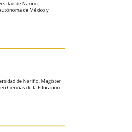
ersidad de Nariño,
d autónoma de México y
versidad de Nariño, Magíster
en Ciencias de la Educación