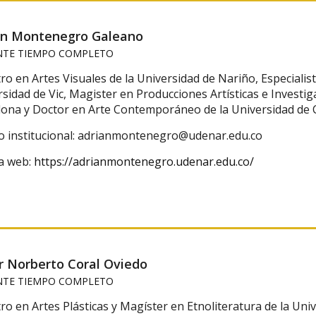
án Montenegro Galeano
TE TIEMPO COMPLETO
o en Artes Visuales de la Universidad de Nariño, Especialista
sidad de Vic,
Magister en Producciones Artísticas e Investig
lona y Doctor en Arte Contemporáneo de la Universidad de
o institucional: adrianmontenegro@udenar.edu.co
a web:
https://adrianmontenegro.udenar.edu.co/
r Norberto Coral Oviedo
TE TIEMPO COMPLETO
o en Artes Plásticas y Magíster en Etnoliteratura de la Uni