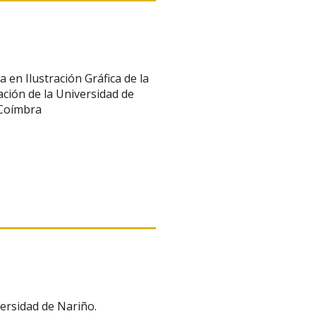
 en Ilustración Gráfica de la
ación de la Universidad de
 Coímbra
versidad de Nariño.