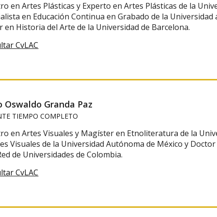
o en Artes Plásticas y Experto en Artes Plásticas de la Univ
ialista en Educación Continua en Grabado de la Universida
 en Historia del Arte de la Universidad de Barcelona.
ltar CvLAC
o Oswaldo Granda Paz
TE TIEMPO COMPLETO
ro en Artes Visuales y Magíster en Etnoliteratura de la Uni
tes Visuales de la Universidad Autónoma de México y Doctor 
 Red de Universidades de Colombia.
ltar CvLAC