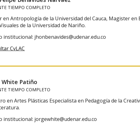
TE TIEMPO COMPLETO
 en Antropología de la Universidad del Cauca, Magister en E
Visuales de la Universidad de Nariño.
o institucional: jhonbenavides@udenar.edu.co
ltar CvLAC
e White Patiño
TE TIEMPO COMPLETO
o en Artes Plásticas Especialista en Pedagogía de la Creati
teratura.
o institucional: jorgewhite@udenar.edu.co