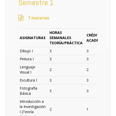
Semestre 1
7 materias
HORAS
CRÉDITOS
ASIGNATURAS
SEMANALES
ACADÉMICOS
TEORÍA/PRÁCTICA
Dibujo I
3
3
Pintura I
3
3
Lenguaje
2
2
Visual I
Escultura I
3
3
Fotografía
3
3
Básica
Introducción a
la Investigación
2
1
I (Teoría