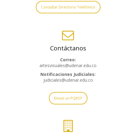
Consultar Directorio Telefónico
Contáctanos
Correo:
artesvisuales@udenar.edu.co
Notificaciones Judiciales:
judiciales@udenar.edu.co
Enviar un PQRS'F