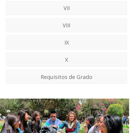
VII
VIII
IX
X
Requisitos de Grado