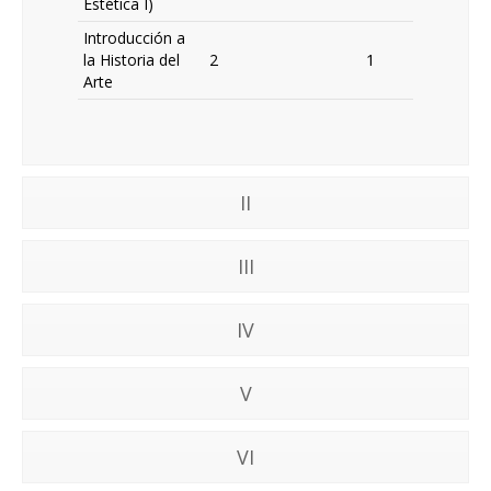
Estética I)
Introducción a
la Historia del
2
1
Arte
II
III
IV
V
VI