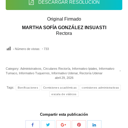
DESCARGAR RESOLUCIÓN
Original Firmado
MARTHA SOFÍA GONZÁLEZ INSUASTI
Rectora
Número de vistas:
733
Category:
Administrativos
,
Circulares Rectoría
,
Informativo Ipiales
,
Informativo
Tumaco
,
Informativo Tuquerres
,
Informativo Udenar
,
Rectoría Udenar
abril 29, 2026
Tags:
Bonificaciones
Comisiones académicas
comisiones administrativas
escala de viáticos
Compartir esta publicación