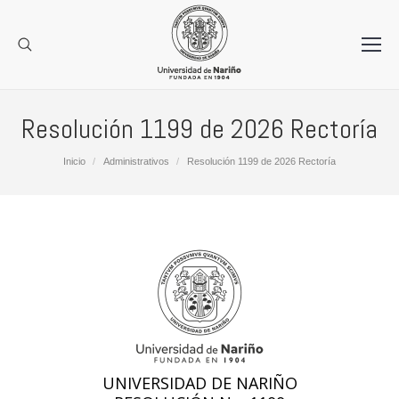
Resolución 1199 de 2026 Rectoría
Estás aquí:
Inicio
Administrativos
Resolución 1199 de 2026 Rectoría
UNIVERSIDAD DE NARIÑO