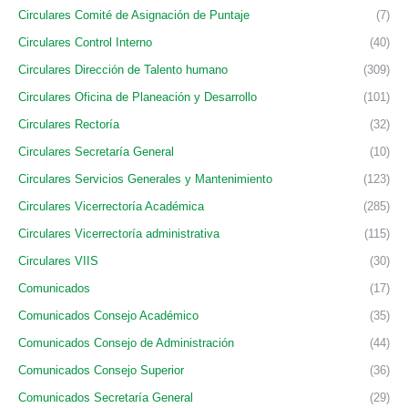
Circulares Comité de Asignación de Puntaje
(7)
Circulares Control Interno
(40)
Circulares Dirección de Talento humano
(309)
Circulares Oficina de Planeación y Desarrollo
(101)
Circulares Rectoría
(32)
Circulares Secretaría General
(10)
Circulares Servicios Generales y Mantenimiento
(123)
Circulares Vicerrectoría Académica
(285)
Circulares Vicerrectoría administrativa
(115)
Circulares VIIS
(30)
Comunicados
(17)
Comunicados Consejo Académico
(35)
Comunicados Consejo de Administración
(44)
Comunicados Consejo Superior
(36)
Comunicados Secretaría General
(29)