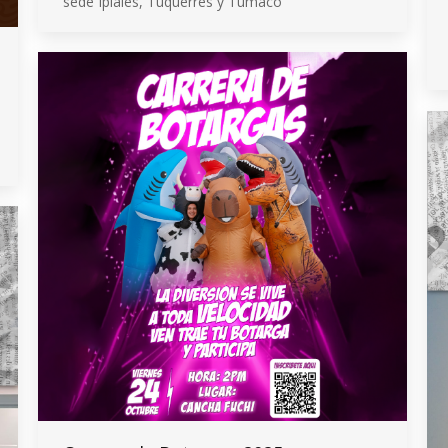
sede Ipiales, Tuquerres y Tumaco