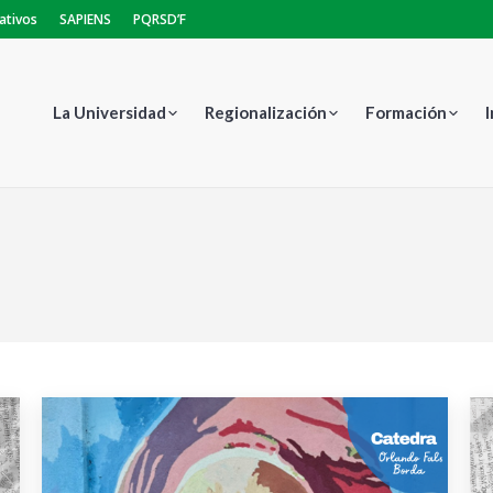
ativos
SAPIENS
PQRSD’F
La Universidad
Regionalización
Formación
Estás aquí: