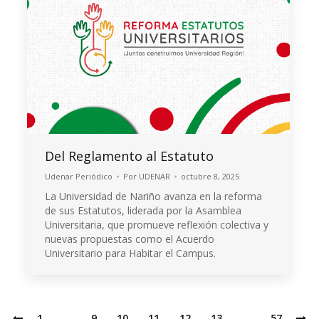
Del Reglamento al Estatuto
Udenar Periódico
Por
UDENAR
octubre 8, 2025
La Universidad de Nariño avanza en la reforma
de sus Estatutos, liderada por la Asamblea
Universitaria, que promueve reflexión colectiva y
nuevas propuestas como el Acuerdo
Universitario para Habitar el Campus.
1
…
9
10
11
12
13
…
57