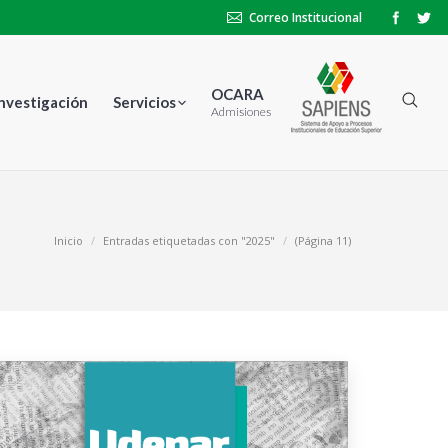
Correo Institucional
OCARA
Investigación
Servicios
Admisiones
Inicio
Entradas etiquetadas con "2025"
(Página 11)