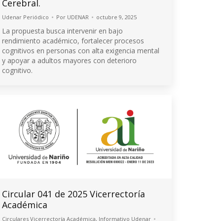
Cerebral.
Udenar Periódico
Por
UDENAR
octubre 9, 2025
La propuesta busca intervenir en bajo
rendimiento académico, fortalecer procesos
cognitivos en personas con alta exigencia mental
y apoyar a adultos mayores con deterioro
cognitivo.
Circular 041 de 2025 Vicerrectoría
Académica
Circulares Vicerrectoría Académica
,
Informativo Udenar