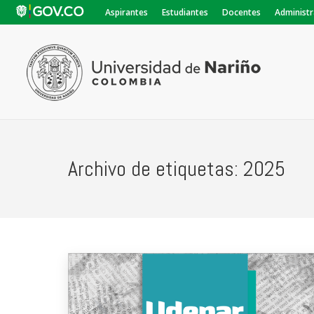
Aspirantes
Estudiantes
Docentes
Administr
Archivo de etiquetas:
2025