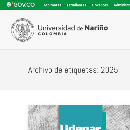
Aspirantes
Estudiantes
Docentes
Administr
Archivo de etiquetas:
2025