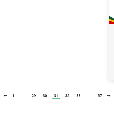
1
…
29
30
31
32
33
…
57