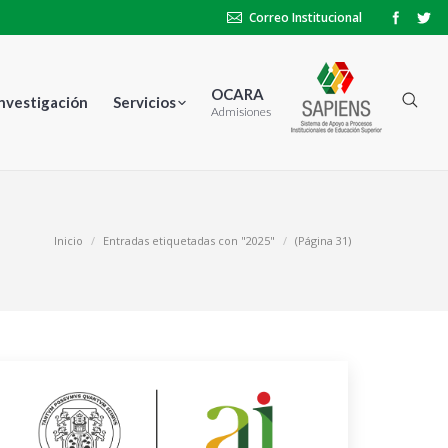
Correo Institucional
OCARA
Investigación
Servicios
Admisiones
Inicio
Entradas etiquetadas con "2025"
(Página 31)