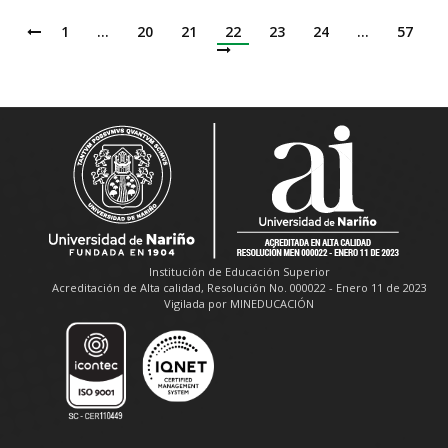
1
…
20
21
22
23
24
…
57
Institución de Educación Superior
Acreditación de Alta calidad, Resolución No. 000022 - Enero 11 de 2023
Vigilada por MINEDUCACIÓN