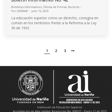
Boletínes Informativos
,
Oficina de Prensa
,
Rectoría
Por
UDENAR
julio 15, 2023
La educación superior como un derecho, consigna en
común en los territorios frente a la Reforma a la Ley
30 de 1992
1
2
3
Institución de Educación Superior
Acreditación de Alta calidad, Resolución No. 000022 - Enero 11 de 2023