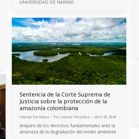
UNIVERSIDAD DE NARIÑO
Sentencia de la Corte Suprema de
Justicia sobre la protección de la
amazonía colombiana
Udenar Periódico
Por
Udenar Periódico
abril 18, 2018
Amparo de los derechos fundamentales ante la
amenaza de la degradación del medio ambiente