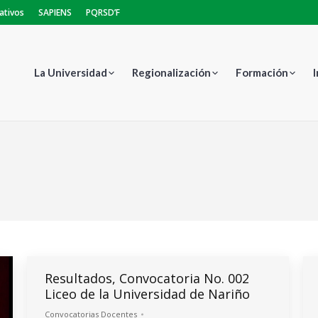
ativos
SAPIENS
PQRSD’F
La Universidad
Regionalización
Formación
Estás aquí:
Resultados, Convocatoria No. 002
Liceo de la Universidad de Nariño
Convocatorias Docentes