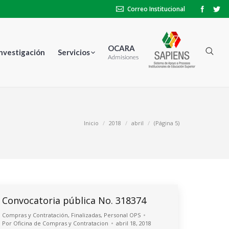
Correo Institucional
OCARA
Investigación
Servicios
Admisiones
Inicio
2018
abril
(Página 5)
Convocatoria pública No. 318374
Compras y Contratación
,
Finalizadas
,
Personal OPS
Por
Oficina de Compras y Contratacion
abril 18, 2018