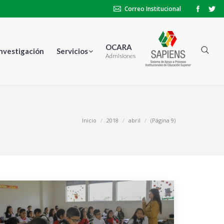
Correo Institucional
OCARA
Investigación
Servicios
Admisiones
Inicio
2018
abril
(Página 9)