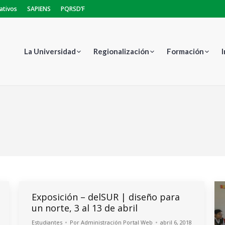
ativos
SAPIENS
PQRSD’F
La Universidad
Regionalización
Formación
Estás aquí:
Exposición – delSUR | diseño para
un norte, 3 al 13 de abril
Estudiantes
Por
Administración Portal Web
abril 6, 2018