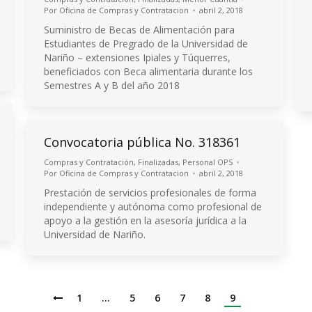
Por
Oficina de Compras y Contratacion
abril 2, 2018
Suministro de Becas de Alimentación para
Estudiantes de Pregrado de la Universidad de
Nariño – extensiones Ipiales y Túquerres,
beneficiados con Beca alimentaria durante los
Semestres A y B del año 2018
Convocatoria pública No. 318361
Compras y Contratación
,
Finalizadas
,
Personal OPS
Por
Oficina de Compras y Contratacion
abril 2, 2018
Prestación de servicios profesionales de forma
independiente y autónoma como profesional de
apoyo a la gestión en la asesoría jurídica a la
Universidad de Nariño.
1
…
5
6
7
8
9