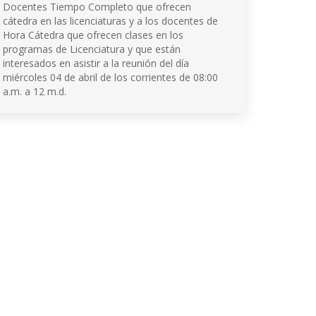
Docentes Tiempo Completo que ofrecen
cátedra en las licenciaturas y a los docentes de
Hora Cátedra que ofrecen clases en los
programas de Licenciatura y que están
interesados en asistir a la reunión del día
miércoles 04 de abril de los corrientes de 08:00
a.m. a 12 m.d.