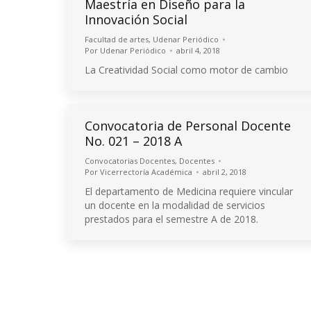
Maestría en Diseño para la
Innovación Social
Facultad de artes
,
Udenar Periódico
Por
Udenar Periódico
abril 4, 2018
La Creatividad Social como motor de cambio
Convocatoria de Personal Docente
No. 021 – 2018 A
Convocatorias Docentes
,
Docentes
Por
Vicerrectoría Académica
abril 2, 2018
El departamento de Medicina requiere vincular
un docente en la modalidad de servicios
prestados para el semestre A de 2018.