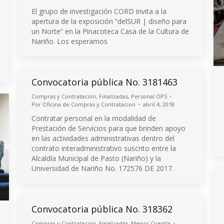
El grupo de investigación CORD invita a la
apertura de la exposición “delSUR | diseño para
un Norte” en la Pinacoteca Casa de la Cultura de
Nariño. Los esperamos
Convocatoria pública No. 3181463
Compras y Contratación
,
Finalizadas
,
Personal OPS
Por
Oficina de Compras y Contratacion
abril 4, 2018
Contratar personal en la modalidad de
Prestación de Servicios para que brinden apoyo
en las actividades administrativas dentro del
contrato interadministrativo suscrito entre la
Alcaldía Municipal de Pasto (Nariño) y la
Universidad de Nariño No. 172576 DE 2017.
Convocatoria pública No. 318362
Compras y Contratación
,
Finalizadas
,
Menor Cuantía