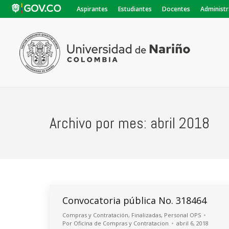
Aspirantes
Estudiantes
Docentes
Administr
Archivo por mes:
abril 2018
Convocatoria pública No. 318464
Compras y Contratación
,
Finalizadas
,
Personal OPS
Por
Oficina de Compras y Contratacion
abril 6, 2018