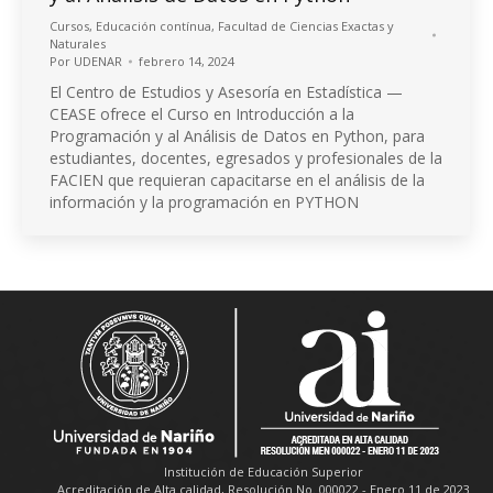
Cursos
,
Educación contínua
,
Facultad de Ciencias Exactas y
Naturales
Por
UDENAR
febrero 14, 2024
El Centro de Estudios y Asesoría en Estadística —
CEASE ofrece el Curso en Introducción a la
Programación y al Análisis de Datos en Python, para
estudiantes, docentes, egresados y profesionales de la
FACIEN que requieran capacitarse en el análisis de la
información y la programación en PYTHON
Institución de Educación Superior
Acreditación de Alta calidad, Resolución No. 000022 - Enero 11 de 2023