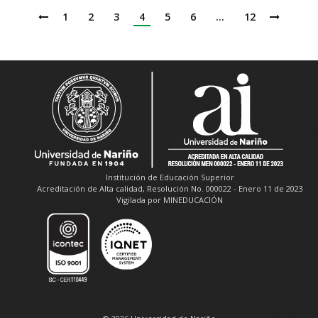
1
2
3
4
5
6
…
12
Institución de Educación Superior
Acreditación de Alta calidad, Resolución No. 000022 - Enero 11 de 2023
Vigilada por MINEDUCACIÓN