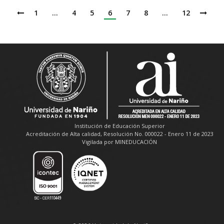
1
…
4
5
6
7
8
…
12
Institución de Educación Superior
Acreditación de Alta calidad, Resolución No. 000022 - Enero 11 de 2023
Vigilada por MINEDUCACIÓN