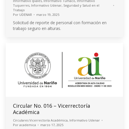
Informativo Ipiales
,
Informativo Tumaco
,
Informativo
Tuquerres
,
Informativo Udenar
,
Seguridad y Salud en el
Trabajo
Por
UDENAR
marzo 19, 2025
Solicitud de reporte de personal con formación en
trabajo seguro en alturas.
Circular No. 016 – Vicerrectoría
Académica
Circulares Vicerrectoría Académica
,
Informativo Udenar
Por
academica
marzo 17, 2025