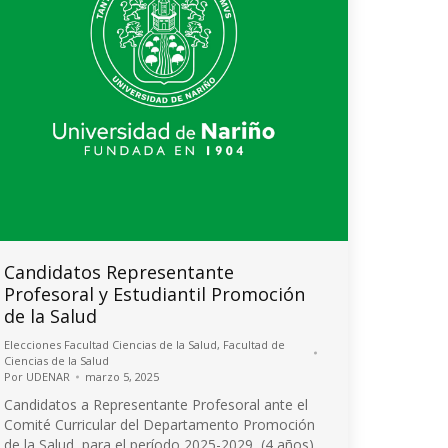
Candidatos Representante
Profesoral y Estudiantil Promoción
de la Salud
Elecciones Facultad Ciencias de la Salud
,
Facultad de
Ciencias de la Salud
Por
UDENAR
marzo 5, 2025
Candidatos a Representante Profesoral ante el
Comité Curricular del Departamento Promoción
de la Salud, para el período 2025-2029, (4 años)