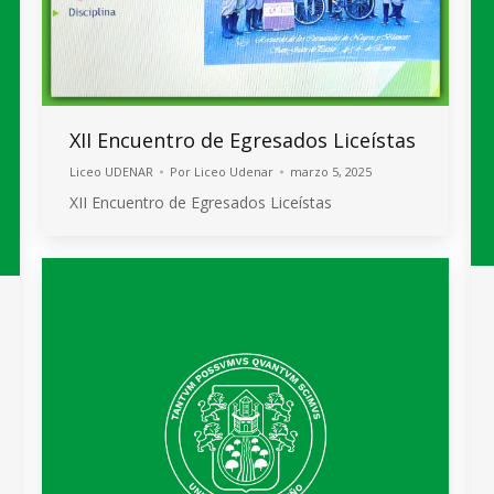
XII Encuentro de Egresados Liceístas
Liceo UDENAR
Por
Liceo Udenar
marzo 5, 2025
XII Encuentro de Egresados Liceístas