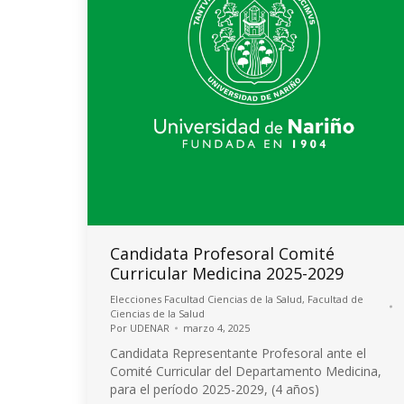
Candidata Profesoral Comité
Curricular Medicina 2025-2029
Elecciones Facultad Ciencias de la Salud
,
Facultad de
Ciencias de la Salud
Por
UDENAR
marzo 4, 2025
Candidata Representante Profesoral ante el
Comité Curricular del Departamento Medicina,
para el período 2025-2029, (4 años)