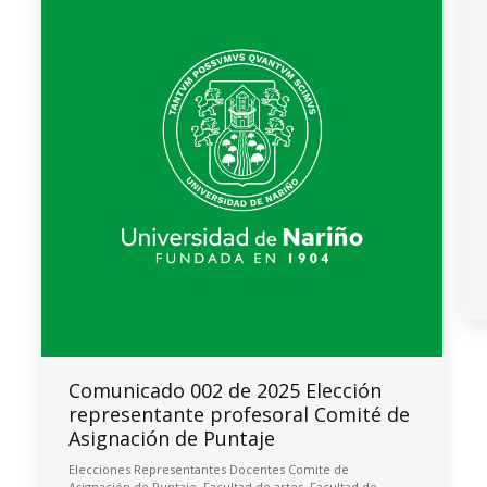
Comunicado 002 de 2025 Elección
representante profesoral Comité de
Asignación de Puntaje
Elecciones Representantes Docentes Comite de
Asignación de Puntaje
,
Facultad de artes
,
Facultad de