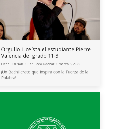
Orgullo Liceísta el estudiante Pierre
Valencia del grado 11-3
Liceo UDENAR
Por
Liceo Udenar
marzo 5, 2025
¡Un Bachillerato que Inspira con la Fuerza de la
Palabra!