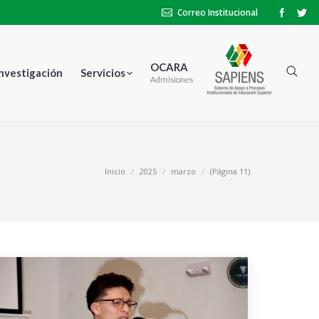
Correo Institucional
OCARA
Investigación
Servicios
Admisiones
Inicio
2025
marzo
(Página 11)