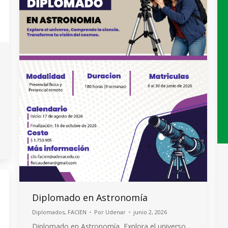
Diplomado en Astronomía
Diplomados
,
FACIEN
Por
Udenar
junio 2, 2026
Diplomado en Astronomía, Explora el universo.