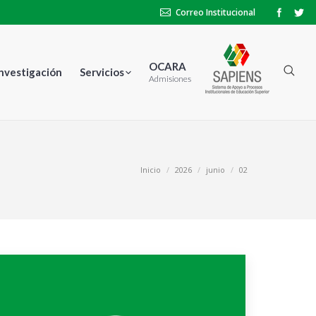
Correo Institucional
OCARA
Investigación
Servicios
Admisiones
ás aquí:
Inicio
2026
junio
02