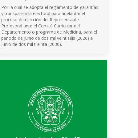
Por la cual se adopta el reglamento de garantías
y transparencia electoral para adelantar el
proceso de elección del Representante
Profesoral ante el Comité Curricular del
Departamento o programa de Medicina, para el
periodo de junio de dos mil veintiséis (2026) a
junio de dos mil treinta (2030).