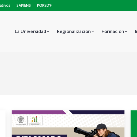
ativos
SAPIENS
PQRSD’F
La Universidad
Regionalización
Formación
Est