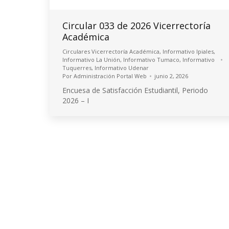
Circular 033 de 2026 Vicerrectoría
Académica
Circulares Vicerrectoría Académica
,
Informativo Ipiales
,
Informativo La Unión
,
Informativo Tumaco
,
Informativo
Tuquerres
,
Informativo Udenar
Por
Administración Portal Web
junio 2, 2026
Encuesa de Satisfacción Estudiantil, Periodo
2026 – I