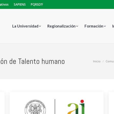
ativos
SAPIENS
PQRSD’F
La Universidad
Regionalización
Formación
ón de Talento humano
Estás aquí:
Inicio
Comu