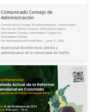
Comunicado Consejo de
Administración
Comunicados Consejo de Administración
,
Comunicados
Sección de Talento humano
,
Informativo Ipiales
,
Informativo Tumaco
,
Informativo Tuquerres
,
Informativo Udenar
Por
Administración Portal Web
junio 17, 2025
Al personal docente hora cátedra y
administrativo de la Universidad de Nariño