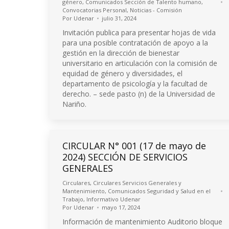
género
,
Comunicados Sección de Talento humano
,
Convocatorias Personal
,
Noticias - Comisión
Por
Udenar
julio 31, 2024
Invitación publica para presentar hojas de vida
para una posible contratación de apoyo a la
gestión en la dirección de bienestar
universitario en articulación con la comisión de
equidad de género y diversidades, el
departamento de psicología y la facultad de
derecho. – sede pasto (n) de la Universidad de
Nariño.
CIRCULAR N° 001 (17 de mayo de
2024) SECCIÓN DE SERVICIOS
GENERALES
Circulares
,
Circulares Servicios Generales y
Mantenimiento
,
Comunicados Seguridad y Salud en el
Trabajo
,
Informativo Udenar
Por
Udenar
mayo 17, 2024
Información de mantenimiento Auditorio bloque