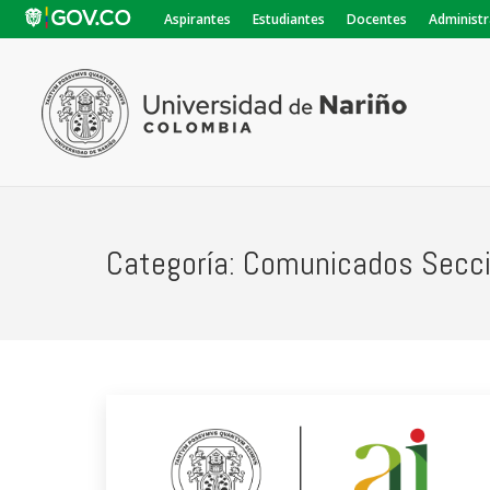
Aspirantes
Estudiantes
Docentes
Administr
Categoría:
Comunicados Secci