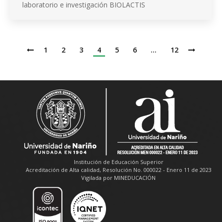
laboratorio e investigación BIOLACTIS
1
2
3
4
5
6
…
12
Institución de Educación Superior
Acreditación de Alta calidad, Resolución No. 000022 - Enero 11 de 2023
Vigilada por MINEDUCACIÓN