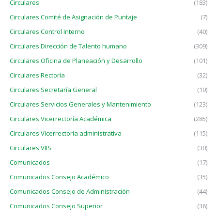
Circulares
(183)
Circulares Comité de Asignación de Puntaje
(7)
Circulares Control Interno
(40)
Circulares Dirección de Talento humano
(309)
Circulares Oficina de Planeación y Desarrollo
(101)
Circulares Rectoría
(32)
Circulares Secretaría General
(10)
Circulares Servicios Generales y Mantenimiento
(123)
Circulares Vicerrectoría Académica
(285)
Circulares Vicerrectoría administrativa
(115)
Circulares VIIS
(30)
Comunicados
(17)
Comunicados Consejo Académico
(35)
Comunicados Consejo de Administración
(44)
Comunicados Consejo Superior
(36)