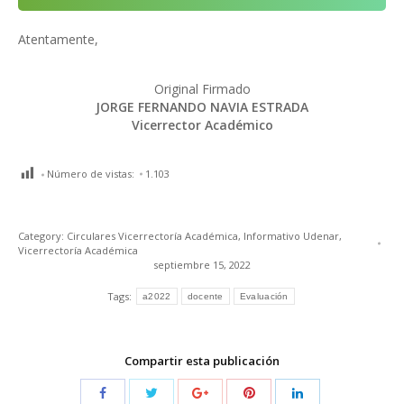
Atentamente,
Original Firmado
JORGE FERNANDO NAVIA ESTRADA
Vicerrector Académico
Número de vistas:
1.103
Category:
Circulares Vicerrectoría Académica
,
Informativo Udenar
,
Vicerrectoría Académica
septiembre 15, 2022
Tags:
a2022
docente
Evaluación
Compartir esta publicación