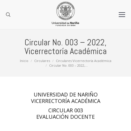
Circular No. 003 – 2022,
Vicerrectoría Académica
Estás aquí:
Inicio
Circulares
Circulares Vicerrectoría Académica
Circular No. 003 – 2022,…
UNIVERSIDAD DE NARIÑO
VICERRECTORÍA ACADÉMICA
CIRCULAR 003
EVALUACIÓN DOCENTE