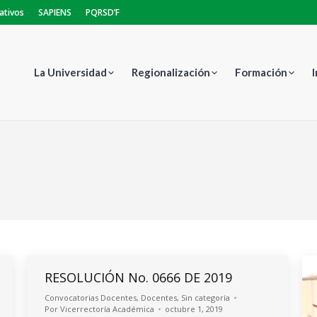
ativos
SAPIENS
PQRSD’F
La Universidad
Regionalización
Formación
Est
RESOLUCIÓN No. 0666 DE 2019
Convocatorias Docentes
,
Docentes
,
Sin categoría
Por
Vicerrectoría Académica
octubre 1, 2019