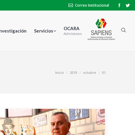
Correo Institucional
OCARA
Investigación
Servicios
Admisiones
ás aquí:
Inicio
2019
octubre
01