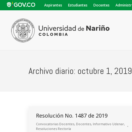
Aspirantes
Estudiantes
Docentes
Administr
Archivo diario:
octubre 1, 2019
Resolución No. 1487 de 2019
Convocatorias Docentes
,
Docentes
,
Informativo Udenar
,
Resoluciones Rectoría