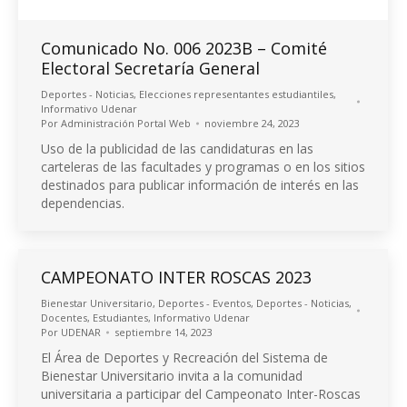
Comunicado No. 006 2023B – Comité
Electoral Secretaría General
Deportes - Noticias
,
Elecciones representantes estudiantiles
,
Informativo Udenar
Por
Administración Portal Web
noviembre 24, 2023
Uso de la publicidad de las candidaturas en las
carteleras de las facultades y programas o en los sitios
destinados para publicar información de interés en las
dependencias.
CAMPEONATO INTER ROSCAS 2023
Bienestar Universitario
,
Deportes - Eventos
,
Deportes - Noticias
,
Docentes
,
Estudiantes
,
Informativo Udenar
Por
UDENAR
septiembre 14, 2023
El Área de Deportes y Recreación del Sistema de
Bienestar Universitario invita a la comunidad
universitaria a participar del Campeonato Inter-Roscas