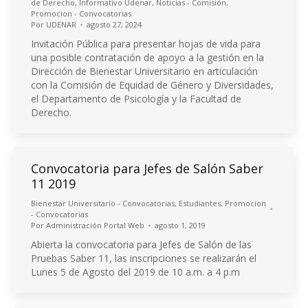
de Derecho
,
Informativo Udenar
,
Noticias - Comisión
,
Promocion - Convocatorias
Por
UDENAR
agosto 27, 2024
Invitación Pública para presentar hojas de vida para
una posible contratación de apoyo a la gestión en la
Dirección de Bienestar Universitario en articulación
con la Comisión de Equidad de Género y Diversidades,
el Departamento de Psicología y la Facultad de
Derecho.
Convocatoria para Jefes de Salón Saber
11 2019
Bienestar Universitario - Convocatorias
,
Estudiantes
,
Promocion
- Convocatorias
Por
Administración Portal Web
agosto 1, 2019
Abierta la convocatoria para Jefes de Salón de las
Pruebas Saber 11, las inscripciones se realizarán el
Lunes 5 de Agosto del 2019 de 10 a.m. a 4 p.m