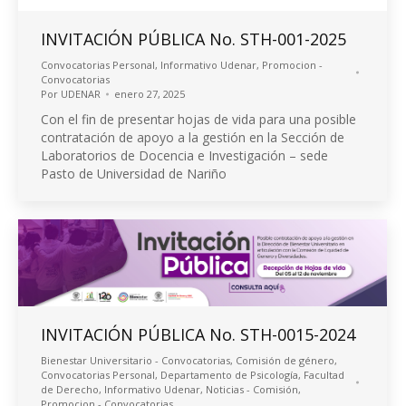
INVITACIÓN PÚBLICA No. STH-001-2025
Convocatorias Personal
,
Informativo Udenar
,
Promocion -
Convocatorias
Por
UDENAR
enero 27, 2025
Con el fin de presentar hojas de vida para una posible
contratación de apoyo a la gestión en la Sección de
Laboratorios de Docencia e Investigación – sede
Pasto de Universidad de Nariño
INVITACIÓN PÚBLICA No. STH-0015-2024
Bienestar Universitario - Convocatorias
,
Comisión de género
,
Convocatorias Personal
,
Departamento de Psicología
,
Facultad
de Derecho
,
Informativo Udenar
,
Noticias - Comisión
,
Promocion - Convocatorias