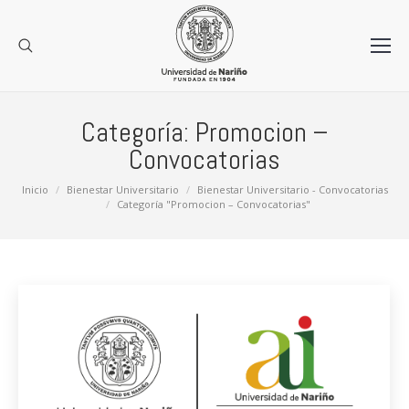
Categoría:
Promocion –
Convocatorias
Estás aquí:
Inicio
Bienestar Universitario
Bienestar Universitario - Convocatorias
Categoría "Promocion – Convocatorias"