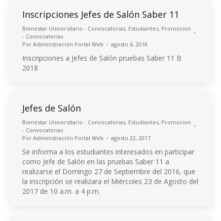
Inscripciones Jefes de Salón Saber 11
Bienestar Universitario - Convocatorias
,
Estudiantes
,
Promocion
- Convocatorias
Por
Administración Portal Web
agosto 6, 2018
Inscripciones a Jefes de Salón pruebas Saber 11 B
2018
Jefes de Salón
Bienestar Universitario - Convocatorias
,
Estudiantes
,
Promocion
- Convocatorias
Por
Administración Portal Web
agosto 22, 2017
Se informa a los estudiantes interesados en participar
como Jefe de Salón en las pruebas Saber 11 a
realizarse el Domingo 27 de Septiembre del 2016, que
la inscripción se realizara el Miércoles 23 de Agosto del
2017 de 10 a.m. a 4 p.m.