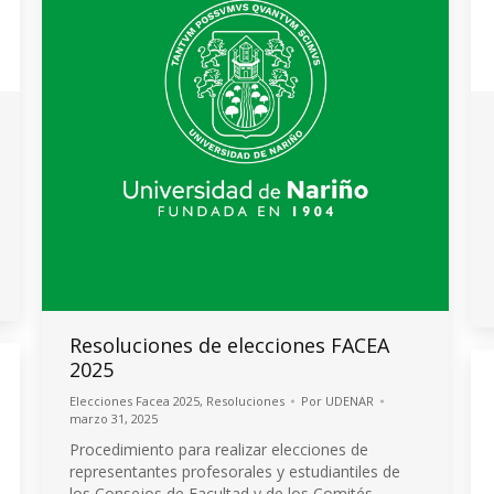
Resoluciones de elecciones FACEA
2025
Elecciones Facea 2025
,
Resoluciones
Por
UDENAR
marzo 31, 2025
Procedimiento para realizar elecciones de
representantes profesorales y estudiantiles de
los Consejos de Facultad y de los Comités