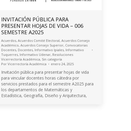
INVITACIÓN PÚBLICA PARA
PRESENTAR HOJAS DE VIDA – 006
SEMESTRE A2025
Acuerdos
,
Acuerdos Comité Electoral
,
Acuerdos Consejo
Académico
,
Acuerdos Consejo Superior
,
Convocatorias
Docentes
,
Docentes
,
Informativo Ipiales
,
Informativo
Tuquerres
,
Informativo Udenar
,
Resoluciones
Vicerrectoría Académica
,
Sin categoría
Por
Vicerrectoría Académica
enero 24, 2025
Invitación pública para presentar hojas de vida
para vincular docentes horas cátedra por
servicios prestados para el semestre A2025 para
los departamentos de Matemáticas y
Estadística, Geografía, Diseño y Arquitectura,