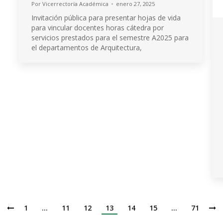
Por
Vicerrectoría Académica
enero 27, 2025
Invitación pública para presentar hojas de vida
para vincular docentes horas cátedra por
servicios prestados para el semestre A2025 para
el departamentos de Arquitectura,
1
…
11
12
13
14
15
…
71