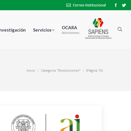
Correo Institucional
OCARA
Investigación
Servicios
Admisiones
Inicio
Categoría "Resoluciones"
(Página 13)