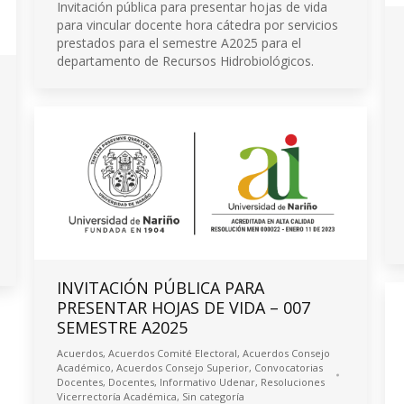
Invitación pública para presentar hojas de vida
para vincular docente hora cátedra por servicios
prestados para el semestre A2025 para el
departamento de Recursos Hidrobiológicos.
INVITACIÓN PÚBLICA PARA
PRESENTAR HOJAS DE VIDA – 007
SEMESTRE A2025
Acuerdos
,
Acuerdos Comité Electoral
,
Acuerdos Consejo
Académico
,
Acuerdos Consejo Superior
,
Convocatorias
Docentes
,
Docentes
,
Informativo Udenar
,
Resoluciones
Vicerrectoría Académica
,
Sin categoría