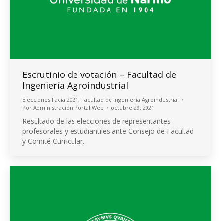
Escrutinio de votación – Facultad de
Ingeniería Agroindustrial
Elecciones Facia 2021
,
Facultad de Ingeniería Agroindustrial
Por
Administración Portal Web
octubre 29, 2021
Resultado de las elecciones de representantes
profesorales y estudiantiles ante Consejo de Facultad
y Comité Curricular.