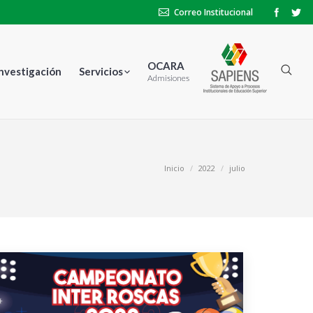
Correo Institucional
OCARA
Investigación
Servicios
Admisiones
Estás aquí:
Inicio
2022
julio