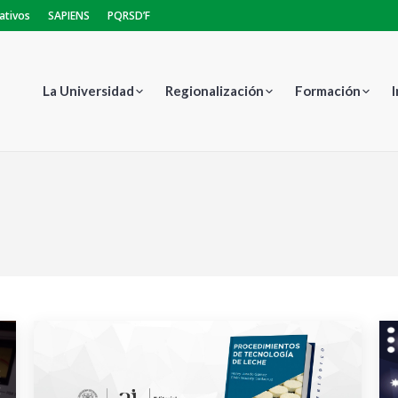
ativos
SAPIENS
PQRSD’F
La Universidad
Regionalización
Formación