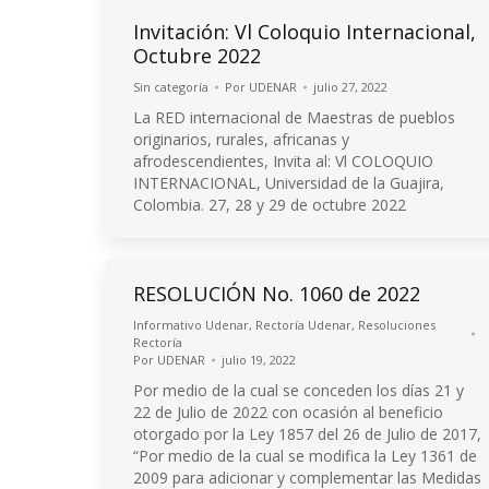
Invitación: Vl Coloquio Internacional,
Octubre 2022
Sin categoría
Por
UDENAR
julio 27, 2022
La RED internacional de Maestras de pueblos
originarios, rurales, africanas y
afrodescendientes, Invita al: Vl COLOQUIO
INTERNACIONAL, Universidad de la Guajira,
Colombia. 27, 28 y 29 de octubre 2022
RESOLUCIÓN No. 1060 de 2022
Informativo Udenar
,
Rectoría Udenar
,
Resoluciones
Rectoría
Por
UDENAR
julio 19, 2022
Por medio de la cual se conceden los días 21 y
22 de Julio de 2022 con ocasión al beneficio
otorgado por la Ley 1857 del 26 de Julio de 2017,
“Por medio de la cual se modifica la Ley 1361 de
2009 para adicionar y complementar las Medidas