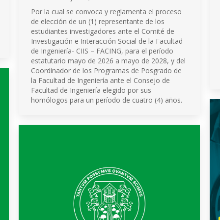
Por la cual se convoca y reglamenta el proceso
de elección de un (1) representante de los
estudiantes investigadores ante el Comité de
Investigación e Interacción Social de la Facultad
de Ingeniería- CIIS – FACING, para el período
estatutario mayo de 2026 a mayo de 2028, y del
Coordinador de los Programas de Posgrado de
la Facultad de Ingeniería ante el Consejo de
Facultad de Ingeniería elegido por sus
homólogos para un período de cuatro (4) años.