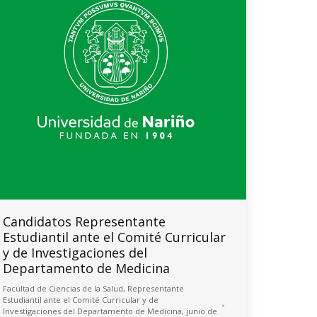
Candidatos Representante
Estudiantil ante el Comité Curricular
y de Investigaciones del
Departamento de Medicina
Facultad de Ciencias de la Salud
,
Representante
Estudiantil ante el Comité Curricular y de
Investigaciones del Departamento de Medicina, junio de