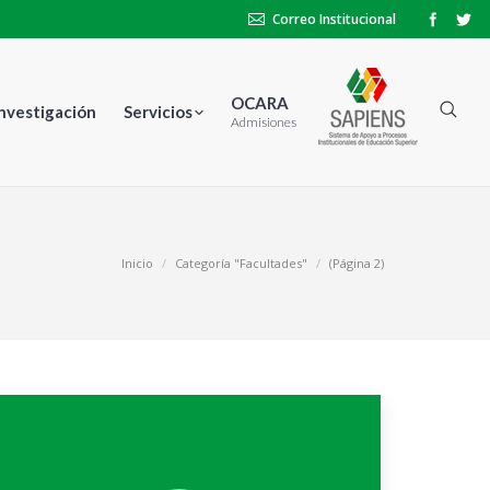
Correo Institucional
OCARA
Investigación
Servicios
Admisiones
Inicio
Categoría "Facultades"
(Página 2)