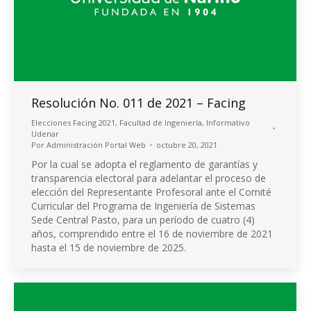
Resolución No. 011 de 2021 – Facing
Elecciones Facing 2021
,
Facultad de Ingeniería
,
Informativo
Udenar
Por
Administración Portal Web
octubre 20, 2021
Por la cual se adopta el reglamento de garantías y
transparencia electoral para adelantar el proceso de
elección del Representante Profesoral ante el Comité
Curricular del Programa de Ingeniería de Sistemas
Sede Central Pasto, para un período de cuatro (4)
años, comprendido entre el 16 de noviembre de 2021
hasta el 15 de noviembre de 2025.