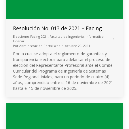
Resolución No. 013 de 2021 – Facing
Elecciones Facing 2021
,
Facultad de Ingeniería
,
Informativo
Udenar
Por
Administración Portal Web
octubre 20, 2021
Por la cual se adopta el reglamento de garantías y
transparencia electoral para adelantar el proceso de
elección del Representante Profesoral ante el Comité
Curricular del Programa de Ingeniería de Sistemas
Sede Regional Ipiales, para un período de cuatro (4)
años, comprendido entre el 16 de noviembre de 2021
hasta el 15 de noviembre de 2025.