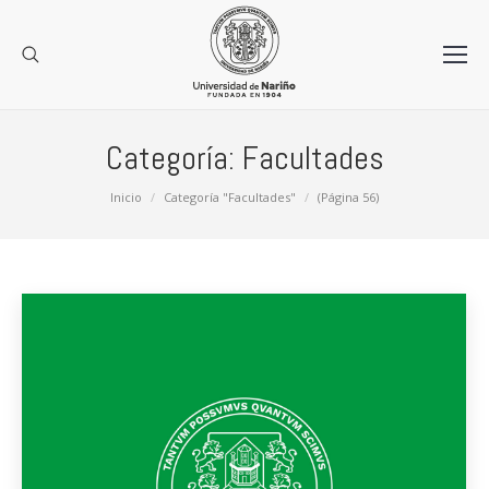
Categoría:
Facultades
Estás aquí:
Inicio
Categoría "Facultades"
(Página 56)