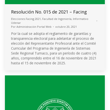
Resolución No. 015 de 2021 – Facing
Elecciones Facing 2021
,
Facultad de Ingeniería
,
Informativo
Udenar
Por
Administración Portal Web
octubre 20, 2021
Por la cual se adopta el reglamento de garantías y
transparencia electoral para adelantar el proceso de
elección del Representante Profesoral ante el Comité
Curricular del Programa de Ingeniería de Sistemas
Sede Regional Tumaco, para un período de cuatro (4)
años, comprendido entre el 16 de noviembre de 2021
hasta el 15 de noviembre de 2025.