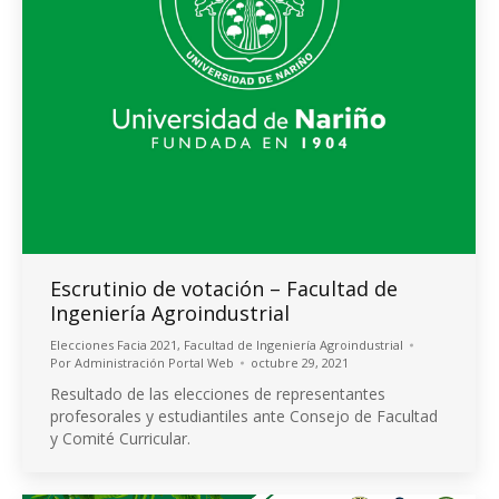
Escrutinio de votación – Facultad de
Ingeniería Agroindustrial
Elecciones Facia 2021
,
Facultad de Ingeniería Agroindustrial
Por
Administración Portal Web
octubre 29, 2021
Resultado de las elecciones de representantes
profesorales y estudiantiles ante Consejo de Facultad
y Comité Curricular.