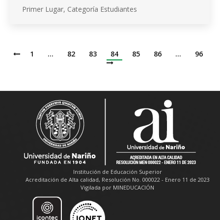
Primer Lugar, Categoría Estudiantes
1
…
82
83
84
85
86
…
96
Institución de Educación Superior
Acreditación de Alta calidad, Resolución No. 000022 - Enero 11 de 2023
Vigilada por MINEDUCACIÓN