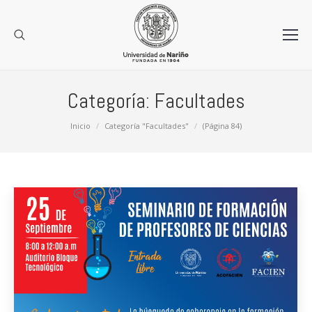
Categoría:
Facultades
Estás aquí:
Inicio
Categoría "Facultades"
(Página 84)