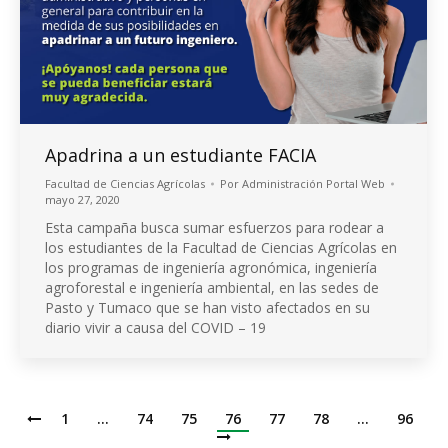
Apadrina a un estudiante FACIA
Facultad de Ciencias Agrícolas
Por
Administración Portal Web
mayo 27, 2020
Esta campaña busca sumar esfuerzos para rodear a
los estudiantes de la Facultad de Ciencias Agrícolas en
los programas de ingeniería agronómica, ingeniería
agroforestal e ingeniería ambiental, en las sedes de
Pasto y Tumaco que se han visto afectados en su
diario vivir a causa del COVID – 19
1
…
74
75
76
77
78
…
96