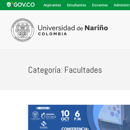
Aspirantes
Estudiantes
Docentes
Administr
Categoría:
Facultades