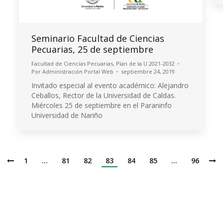
Seminario Facultad de Ciencias
Pecuarias, 25 de septiembre
Facultad de Ciencias Pecuarias
,
Plan de la U 2021-2032
Por
Administración Portal Web
septiembre 24, 2019
Invitado especial al evento académico: Alejandro
Ceballos, Rector de la Universidad de Caldas.
Miércoles 25 de septiembre en el Paraninfo
Universidad de Nariño
1
…
81
82
83
84
85
…
96
Institución de Educación Superior
Acreditación de Alta calidad, Resolución No. 000022 - Enero 11 de 2023
Vigilada por MINEDUCACIÓN