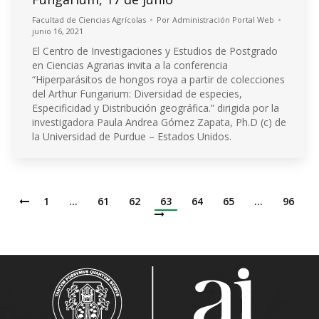
Facultad de Ciencias Agrícolas
Por
Administración Portal Web
junio 16, 2021
El Centro de Investigaciones y Estudios de Postgrado
en Ciencias Agrarias invita a la conferencia
“Hiperparásitos de hongos roya a partir de colecciones
del Arthur Fungarium: Diversidad de especies,
Especificidad y Distribución geográfica.” dirigida por la
investigadora Paula Andrea Gómez Zapata, Ph.D (c) de
la Universidad de Purdue – Estados Unidos.
1
…
61
62
63
64
65
…
96