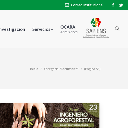
Correo Institucional
OCARA
Investigación
Servicios
Admisiones
Inicio
Categoría "Facultades"
(Página 53)