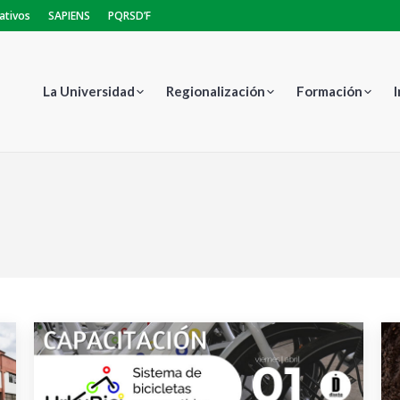
ativos
SAPIENS
PQRSD’F
La Universidad
Regionalización
Formación
Estás aquí: