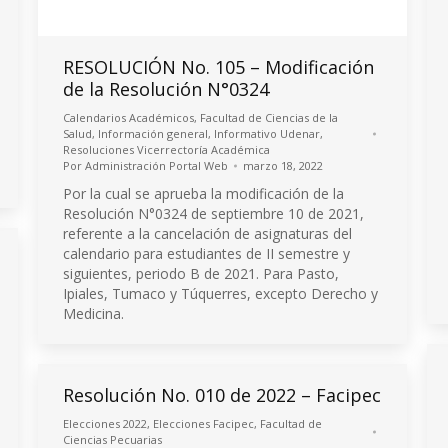
RESOLUCIÓN No. 105 – Modificación
de la Resolución N°0324
Calendarios Académicos
,
Facultad de Ciencias de la
Salud
,
Información general
,
Informativo Udenar
,
Resoluciones Vicerrectoría Académica
Por
Administración Portal Web
marzo 18, 2022
Por la cual se aprueba la modificación de la
Resolución N°0324 de septiembre 10 de 2021,
referente a la cancelación de asignaturas del
calendario para estudiantes de II semestre y
siguientes, periodo B de 2021. Para Pasto,
Ipiales, Tumaco y Túquerres, excepto Derecho y
Medicina.
Resolución No. 010 de 2022 – Facipec
Elecciones 2022
,
Elecciones Facipec
,
Facultad de
Ciencias Pecuarias