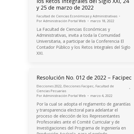
los Retos Integrales del Siglo XXI, 24
y 25 de marzo de 2022
Facultad de Ciencias Económicas y Administrativas
Por
Administración Portal Web
marzo 18, 2022
La Facultad de Ciencias Económicas y
Administrativas, invita a toda la Comunidad
Universitaria, a participar de la Conferencia El
Contador Público y los Retos Integrales del Siglo
XXI.
Resolución No. 012 de 2022 – Facipec
Elecciones 2022
,
Elecciones Facipec
,
Facultad de
Ciencias Pecuarias
Por
Administración Portal Web
marzo 4, 2022
Por la cual se adopta el reglamento de garantías
y transparencia electoral para adelantar el
proceso de elección de los Representantes
Profesorales ante el Comité Curricular y de
Investigaciones del Programa de Ingeniería en
Producción Acuícola, para el período