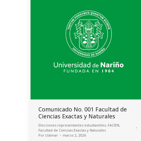
Comunicado No. 001 Facultad de
Ciencias Exactas y Naturales
Elecciones representantes estudiantiles
,
FACIEN
,
Facultad de Ciencias Exactas y Naturales
Por
Udenar
marzo 2, 2026