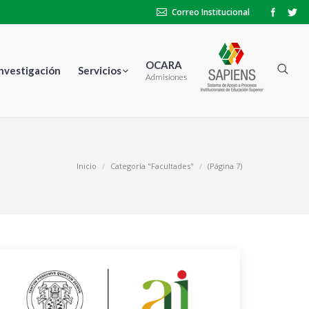
Correo Institucional
OCARA
Investigación
Servicios
Admisiones
Inicio
Categoría "Facultades"
(Página 7)