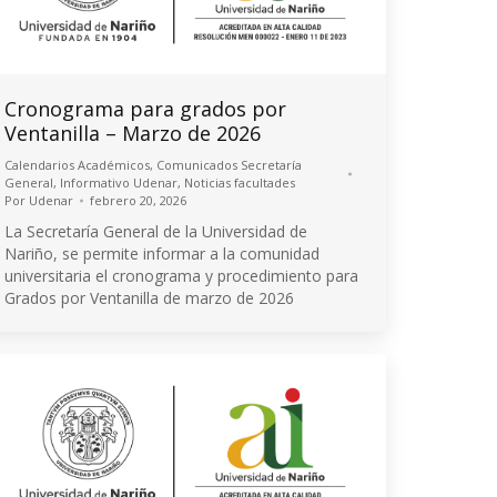
Cronograma para grados por
Ventanilla – Marzo de 2026
Calendarios Académicos
,
Comunicados Secretaría
General
,
Informativo Udenar
,
Noticias facultades
Por
Udenar
febrero 20, 2026
La Secretaría General de la Universidad de
Nariño, se permite informar a la comunidad
universitaria el cronograma y procedimiento para
Grados por Ventanilla de marzo de 2026