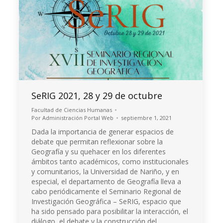
SeRIG 2021, 28 y 29 de octubre
Facultad de Ciencias Humanas
Por
Administración Portal Web
septiembre 1, 2021
Dada la importancia de generar espacios de
debate que permitan reflexionar sobre la
Geografía y su quehacer en los diferentes
ámbitos tanto académicos, como institucionales
y comunitarios, la Universidad de Nariño, y en
especial, el departamento de Geografía lleva a
cabo periódicamente el Seminario Regional de
Investigación Geográfica – SeRIG, espacio que
ha sido pensado para posibilitar la interacción, el
diálogo, el debate y la construcción del