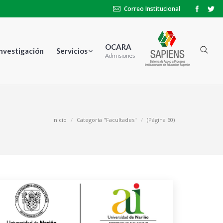
Correo Institucional
OCARA
Investigación
Servicios
Admisiones
Inicio
Categoría "Facultades"
(Página 60)