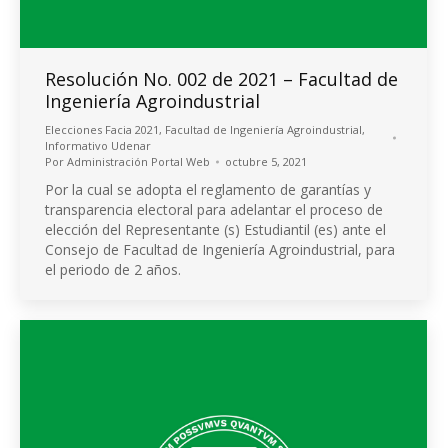
Resolución No. 002 de 2021 – Facultad de
Ingeniería Agroindustrial
Elecciones Facia 2021
,
Facultad de Ingeniería Agroindustrial
,
Informativo Udenar
Por
Administración Portal Web
octubre 5, 2021
Por la cual se adopta el reglamento de garantías y
transparencia electoral para adelantar el proceso de
elección del Representante (s) Estudiantil (es) ante el
Consejo de Facultad de Ingeniería Agroindustrial, para
el periodo de 2 años.