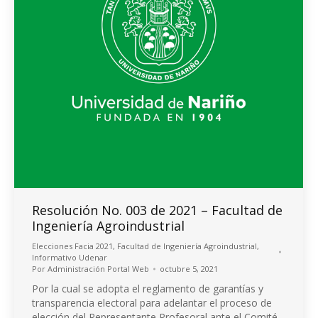
Resolución No. 003 de 2021 – Facultad de
Ingeniería Agroindustrial
Elecciones Facia 2021
,
Facultad de Ingeniería Agroindustrial
,
Informativo Udenar
Por
Administración Portal Web
octubre 5, 2021
Por la cual se adopta el reglamento de garantías y
transparencia electoral para adelantar el proceso de
elección del Representante Profesoral ante el Comité