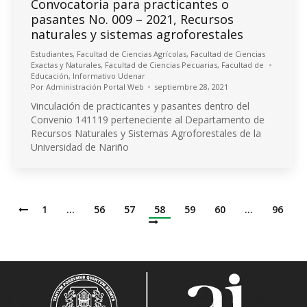
Convocatoria para practicantes o
pasantes No. 009 – 2021, Recursos
naturales y sistemas agroforestales
Estudiantes
,
Facultad de Ciencias Agrícolas
,
Facultad de Ciencias
Exactas y Naturales
,
Facultad de Ciencias Pecuarias
,
Facultad de
Educación
,
Informativo Udenar
Por
Administración Portal Web
septiembre 28, 2021
Vinculación de practicantes y pasantes dentro del
Convenio 141119 perteneciente al Departamento de
Recursos Naturales y Sistemas Agroforestales de la
Universidad de Nariño
1
…
56
57
58
59
60
…
96