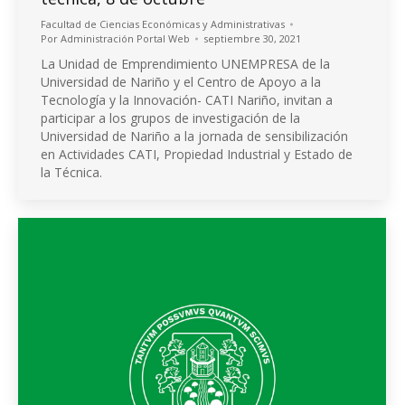
Facultad de Ciencias Económicas y Administrativas
Por
Administración Portal Web
septiembre 30, 2021
La Unidad de Emprendimiento UNEMPRESA de la
Universidad de Nariño y el Centro de Apoyo a la
Tecnología y la Innovación- CATI Nariño, invitan a
participar a los grupos de investigación de la
Universidad de Nariño a la jornada de sensibilización
en Actividades CATI, Propiedad Industrial y Estado de
la Técnica.