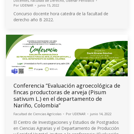
Docentes
,
Facultad de Derecho
,
Udenar Periódico
Por
UDENAR
junio 15, 2022
Concurso docente hora catedra de la facultad de
derecho año B 2022.
Conferencia ”Evaluación agroecológica de
fincas productoras de arveja (Pisum
sativum L.) en el departamento de
Nariño, Colombia”
Facultad de Ciencias Agrícolas
Por
UDENAR
junio 14, 2022
El Centro de Investigaciones y Estudios de Postgrados
en Ciencias Agrarias y el Departamento de Producción