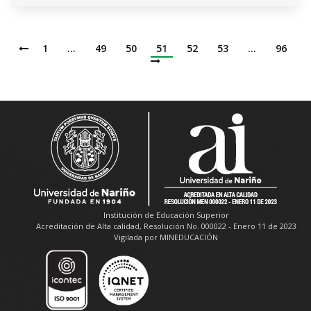
1
…
49
50
51
52
53
…
96
Institución de Educación Superior
Acreditación de Alta calidad, Resolución No. 000022 - Enero 11 de 2023
Vigilada por MINEDUCACIÓN