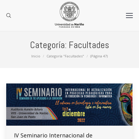
Categoría:
Facultades
Estás aquí:
Inicio
Categoría "Facultades"
(Página 47)
IV Seminario Internacional de