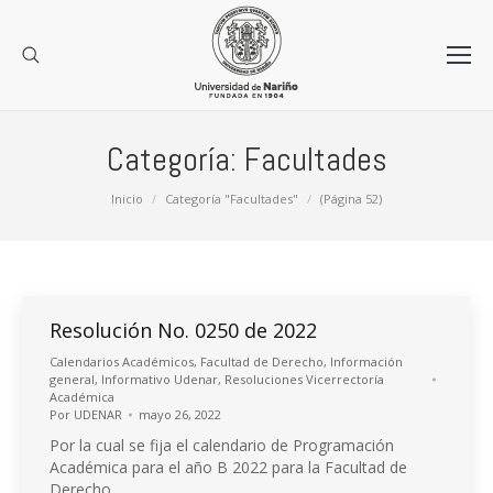
Categoría:
Facultades
Estás aquí:
Inicio
Categoría "Facultades"
(Página 52)
Resolución No. 0250 de 2022
Calendarios Académicos
,
Facultad de Derecho
,
Información
general
,
Informativo Udenar
,
Resoluciones Vicerrectoría
Académica
Por
UDENAR
mayo 26, 2022
Por la cual se fija el calendario de Programación
Académica para el año B 2022 para la Facultad de
Derecho.