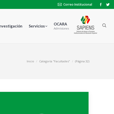
Correo Institucional
OCARA
Investigación
Servicios
Admisiones
Inicio
Categoría "Facultades"
(Página 32)