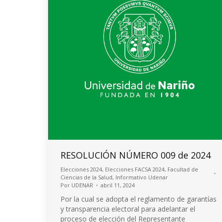
RESOLUCIÓN NÚMERO 009 de 2024
Elecciones 2024
,
Elecciones FACSA 2024
,
Facultad de
Ciencias de la Salud
,
Informativo Udenar
Por
UDENAR
abril 11, 2024
Por la cual se adopta el reglamento de garantías
y transparencia electoral para adelantar el
proceso de elección del Representante