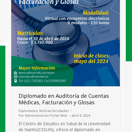
Diplomado en Auditoría de Cuentas
Médicas, Facturación y Glosas
Diplomados
,
Noticias facultades
Por
Administración Portal Web
abril 4, 2024
El Centro de Estudios en Salud de la Universidad
de Nariño(CESUN), ofrece el diplomado en