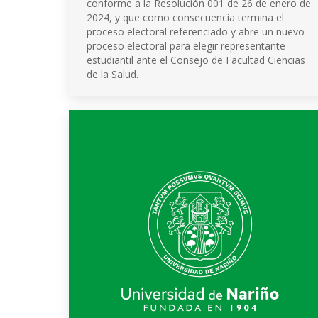
conforme a la Resolución 001 de 26 de enero de
2024, y que como consecuencia termina el
proceso electoral referenciado y abre un nuevo
proceso electoral para elegir representante
estudiantil ante el Consejo de Facultad Ciencias
de la Salud.