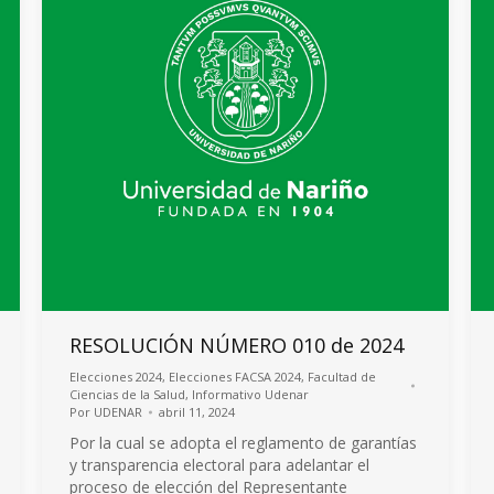
RESOLUCIÓN NÚMERO 010 de 2024
Elecciones 2024
,
Elecciones FACSA 2024
,
Facultad de
Ciencias de la Salud
,
Informativo Udenar
Por
UDENAR
abril 11, 2024
Por la cual se adopta el reglamento de garantías
y transparencia electoral para adelantar el
proceso de elección del Representante