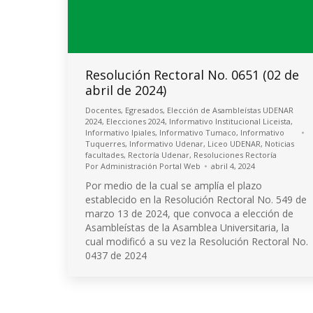
Resolución Rectoral No. 0651 (02 de
abril de 2024)
Docentes
,
Egresados
,
Elección de Asambleístas UDENAR
2024
,
Elecciones 2024
,
Informativo Institucional Liceista
,
Informativo Ipiales
,
Informativo Tumaco
,
Informativo
Tuquerres
,
Informativo Udenar
,
Liceo UDENAR
,
Noticias
facultades
,
Rectoría Udenar
,
Resoluciones Rectoría
Por
Administración Portal Web
abril 4, 2024
Por medio de la cual se amplía el plazo
establecido en la Resolución Rectoral No. 549 de
marzo 13 de 2024, que convoca a elección de
Asambleístas de la Asamblea Universitaria, la
cual modificó a su vez la Resolución Rectoral No.
0437 de 2024