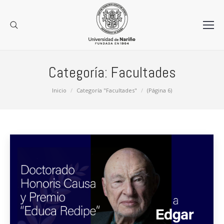
Categoría:
Facultades
Estás aquí:
Inicio
Categoría "Facultades"
(Página 6)