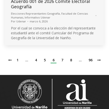
Acuerdo 001 de 2026 Comité Electoral
Geografía
Elecciones Representantes Geografía
,
Facultad de Ciencias
Humanas
,
Informativo Udenar
Por
Udenar
marzo 6, 2026
Por el cual se convoca a la elección del representante
estudiantil ante el comité Curricular del Programa de
Geografía de la Universidad de Nariño.
1
…
4
5
6
7
8
…
96