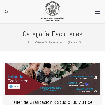
Categoría:
Facultades
Estás aquí:
Inicio
Categoría "Facultades"
(Página 45)
Taller de Graficación R Studio, 30 y 31 de