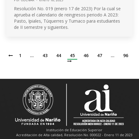
Resolución No. 019 (enero 17 de 2023) Por la cual se
aprueba el calendario de reingresos periodo A 2023:
Pasto, Ipiales, Túquerres y Tumaco para estudiantes
de II semestre y siguientes.
1
…
43
44
45
46
47
…
96
Institución de Educación Superior
Acreditación de Alta calidad, Resolución No. 000022 - Enero 11 de 2023