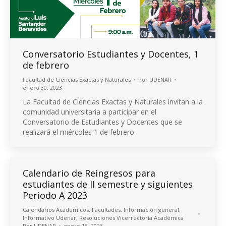
Conversatorio Estudiantes y Docentes, 1
de febrero
Facultad de Ciencias Exactas y Naturales
Por
UDENAR
enero 30, 2023
La Facultad de Ciencias Exactas y Naturales invitan a la
comunidad universitaria a participar en el
Conversatorio de Estudiantes y Docentes que se
realizará el miércoles 1 de febrero
Calendario de Reingresos para
estudiantes de II semestre y siguientes
Periodo A 2023
Calendarios Académicos
,
Facultades
,
Información general
,
Informativo Udenar
,
Resoluciones Vicerrectoría Académica
Por
UDENAR
enero 18, 2023