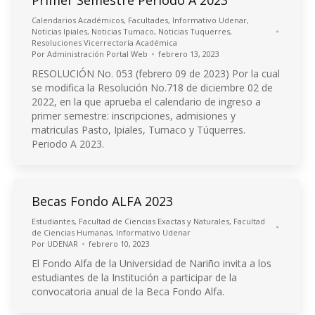
Calendarios Académicos
,
Facultades
,
Informativo Udenar
,
Noticias Ipiales
,
Noticias Tumaco
,
Noticias Tuquerres
,
Resoluciones Vicerrectoría Académica
Por
Administración Portal Web
febrero 13, 2023
RESOLUCIÓN No. 053 (febrero 09 de 2023) Por la cual
se modifica la Resolución No.718 de diciembre 02 de
2022, en la que aprueba el calendario de ingreso a
primer semestre: inscripciones, admisiones y
matriculas Pasto, Ipiales, Tumaco y Túquerres.
Periodo A 2023.
Becas Fondo ALFA 2023
Estudiantes
,
Facultad de Ciencias Exactas y Naturales
,
Facultad
de Ciencias Humanas
,
Informativo Udenar
Por
UDENAR
febrero 10, 2023
El Fondo Alfa de la Universidad de Nariño invita a los
estudiantes de la Institución a participar de la
convocatoria anual de la Beca Fondo Alfa.